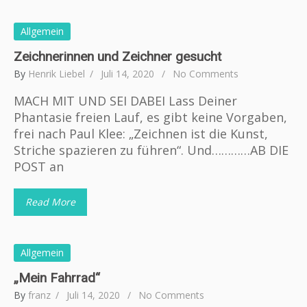
Allgemein
Zeichnerinnen und Zeichner gesucht
By
Henrik Liebel
Juli 14, 2020
No Comments
MACH MIT UND SEI DABEI Lass Deiner
Phantasie freien Lauf, es gibt keine Vorgaben,
frei nach Paul Klee: „Zeichnen ist die Kunst,
Striche spazieren zu führen“. Und…………AB DIE
POST an
Read More
Allgemein
„Mein Fahrrad“
By
franz
Juli 14, 2020
No Comments