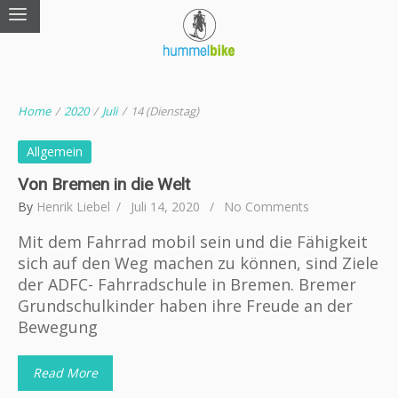
Home
/
2020
/
Juli
/
14 (Dienstag)
Allgemein
Von Bremen in die Welt
By
Henrik Liebel
Juli 14, 2020
No Comments
Mit dem Fahrrad mobil sein und die Fähigkeit
sich auf den Weg machen zu können, sind Ziele
der ADFC- Fahrradschule in Bremen. Bremer
Grundschulkinder haben ihre Freude an der
Bewegung
Read More